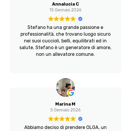
fa, non cercate oltre.
Annalucia C
15 Gennaio 2026
Stefano ha una grande passione e
professionalità, che trovano luogo sicuro
nei suoi cuccioli, belli, equilibrati ed in
salute. Stefano è un generatore di amore,
non un allevatore comune.
Marina M
5 Gennaio 2026
Abbiamo deciso di prendere OLGA, un