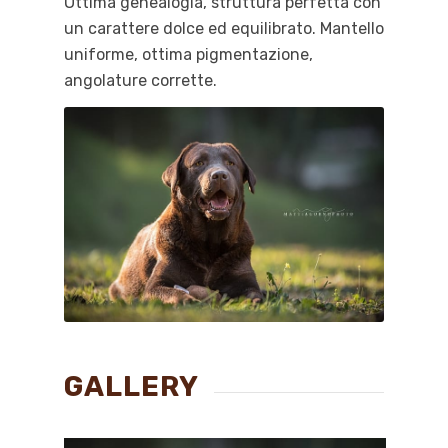
Ottima genealogia, struttura perfetta con
un carattere dolce ed equilibrato. Mantello
uniforme, ottima pigmentazione,
angolature corrette.
GALLERY