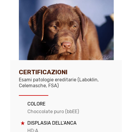
CERTIFICAZIONI
Esami patologie ereditarie (Laboklin,
Celemasche, FSA)
COLORE
Choccolate puro (bbEE)
DISPLASIA DELL’ANCA
HD:A