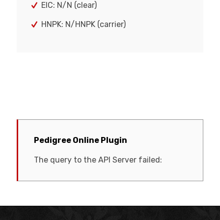
EIC: N/N (clear)
HNPK: N/HNPK (carrier)
Pedigree Online Plugin
The query to the API Server failed: