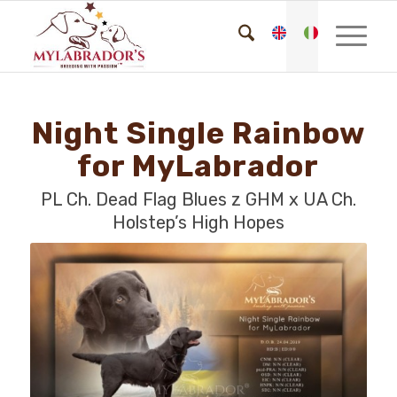
Night Single Rainbow
for MyLabrador
PL Ch. Dead Flag Blues z GHM x UA Ch.
Holstep’s High Hopes