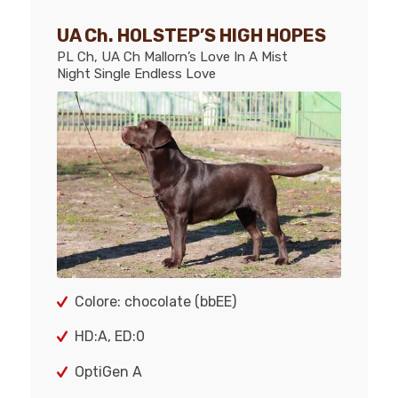
UA Ch. HOLSTEP’S HIGH HOPES
PL Ch, UA Ch Mallorn’s Love In A Mist
Night Single Endless Love
Colore: chocolate (bbEE)
HD:A, ED:0
OptiGen A