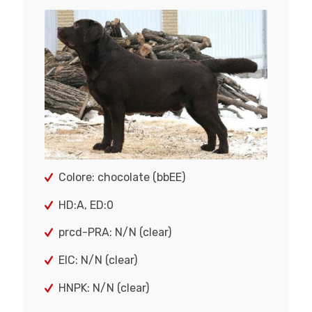
Colore: chocolate (bbEE)
HD:A, ED:0
prcd-PRA: N/N (clear)
EIC: N/N (clear)
HNPK: N/N (clear)