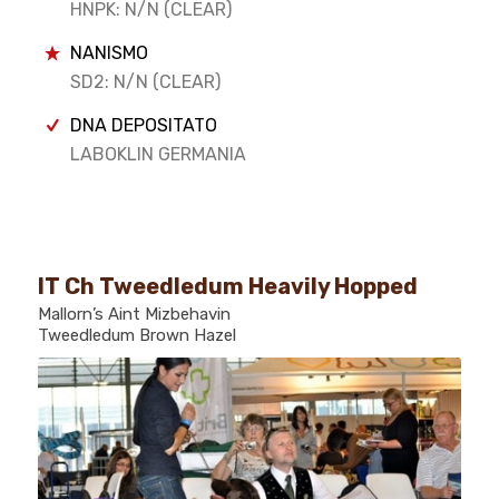
HNPK: N/N (CLEAR)
NANISMO
SD2: N/N (CLEAR)
DNA DEPOSITATO
LABOKLIN GERMANIA
IT Ch Tweedledum Heavily Hopped
Mallorn’s Aint Mizbehavin
Tweedledum Brown Hazel