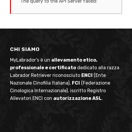
The query to the API Server failed:
CHI SIAMO
MyLabrador’s è un
allevamento etico,
professionale e certificato
dedicato alla razza
Labrador Retriever riconosciuto
ENCI
(Ente
Nazionale Cinofilia Italiana),
FCI
(Federazione
Cinologica Internazionale), iscritto Registro
Allevatori ENCI con
autorizzazione ASL
.