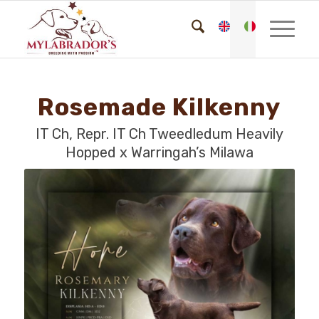
Rosemade Kilkenny
IT Ch, Repr. IT Ch Tweedledum Heavily
Hopped x Warringah’s Milawa