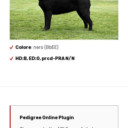
Colore
: nero (BbEE)
HD:B, ED:0, prcd-PRA N/N
Pedigree Online Plugin