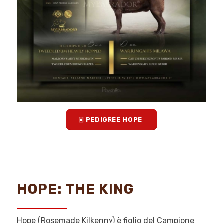
PEDIGREE HOPE
HOPE: THE KING
Hope (Rosemade Kilkenny) è figlio del Campione