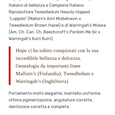
Italiano di bellezza e Campione Italiano
Riproduttore Tweedledum Heavily Hopped
“Luppolo” (Mallorn’s Aint Mizbehavin x
Tweedledum Brown Hazel) e di Warringah’s Milawa
(Am. Ch. Can. Ch. Beechcroft’s Pardom Me Sir x
Warringah’s Kurri Kurri).
Hope ci ha subito conquistati con la sua
incredibile bellezza e dolcezza.
Genealogia da importanti linee
Mallorn’s (Finlandia), Tweedledum e
Warringah’s (Inghilterra)
Portamento molto elegante, mantello uniforme,
ottima pigmentazione, angolature corrette,
dentizione corretta e completa.