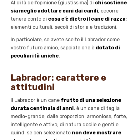
Al di là dell’opinione (giustissima) di
chi sostiene
sia meglio adottare cani dai canili
, occorre
tenere conto di
cosa c’è dietro il cane di razza
:
elementi culturali, secoli di storia e tradizioni.
In particolare, se avete scelto il Labrador come
vostro futuro amico, sappiate che è
dotato di
peculiarità uniche
.
Labrador: carattere e
attitudini
Il Labrador è un cane
frutto di una selezione
durata centinaia di anni
, è un cane di taglia
medio-grande, dalle proporzioni armoniose, forte,
intelligente e attivo; di natura docile e gentile
quindi se ben selezionato
non deve mostrare