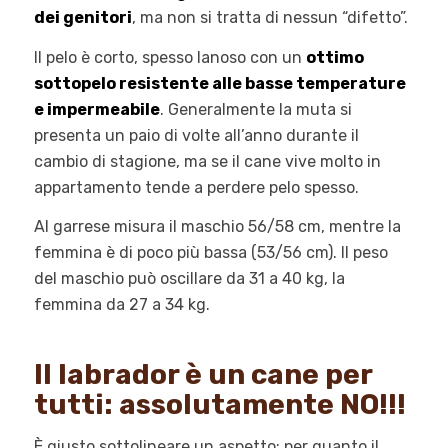
dei genitori
, ma non si tratta di nessun “difetto”.
Il pelo è corto, spesso lanoso con un
ottimo
sottopelo resistente alle basse temperature
e impermeabile
. Generalmente la muta si
presenta un paio di volte all’anno durante il
cambio di stagione, ma se il cane vive molto in
appartamento tende a perdere pelo spesso.
Al garrese misura il maschio 56/58 cm, mentre la
femmina è di poco più bassa (53/56 cm). Il peso
del maschio può oscillare da 31 a 40 kg, la
femmina da 27 a 34 kg.
Il labrador è un cane per
tutti: assolutamente NO!!!
È giusto sottolineare un aspetto: per quanto il