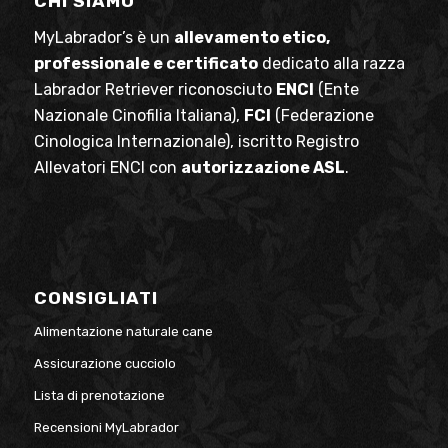
CHI SIAMO
MyLabrador’s è un
allevamento etico,
professionale e certificato
dedicato alla razza
Labrador Retriever riconosciuto
ENCI
(Ente
Nazionale Cinofilia Italiana),
FCI
(Federazione
Cinologica Internazionale), iscritto Registro
Allevatori ENCI con
autorizzazione ASL
.
CONSIGLIATI
Alimentazione naturale cane
Assicurazione cucciolo
Lista di prenotazione
Recensioni MyLabrador