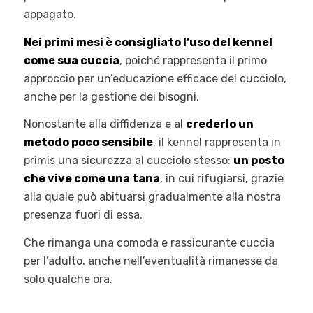
appagato.
Nei primi mesi è consigliato l’uso del kennel
come sua cuccia
, poiché rappresenta il primo
approccio per un’educazione efficace del cucciolo,
anche per la gestione dei bisogni.
Nonostante alla diffidenza e al
crederlo un
metodo poco sensibile
, il kennel rappresenta in
primis una sicurezza al cucciolo stesso:
un posto
che vive come una tana
, in cui rifugiarsi, grazie
alla quale può abituarsi gradualmente alla nostra
presenza fuori di essa.
Che rimanga una comoda e rassicurante cuccia
per l’adulto, anche nell’eventualità rimanesse da
solo qualche ora.