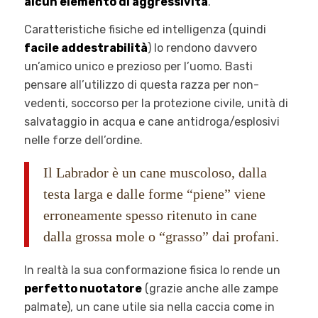
alcun elemento di aggressività
.
Caratteristiche fisiche ed intelligenza (quindi
facile addestrabilità
) lo rendono davvero
un’amico unico e prezioso per l’uomo. Basti
pensare all’utilizzo di questa razza per non-
vedenti, soccorso per la protezione civile, unità di
salvataggio in acqua e cane antidroga/esplosivi
nelle forze dell’ordine.
Il Labrador è un cane muscoloso, dalla
testa larga e dalle forme “piene” viene
erroneamente spesso ritenuto in cane
dalla grossa mole o “grasso” dai profani.
In realtà la sua conformazione fisica lo rende un
perfetto nuotatore
(grazie anche alle zampe
palmate), un cane utile sia nella caccia come in