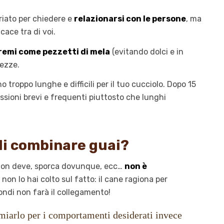
priato per chiedere e
relazionarsi con le persone
, ma
ace tra di voi.
premi come pezzetti di mela
(evitando dolci e in
rezze.
o troppo lunghe e difficili per il tuo cucciolo. Dopo 15
essioni brevi e frequenti piuttosto che lunghi
li combinare guai?
e non deve, sporca dovunque, ecc…
non è
 non lo hai colto sul fatto: il cane ragiona per
ondi non farà il collegamento!
miarlo per i comportamenti desiderati invece