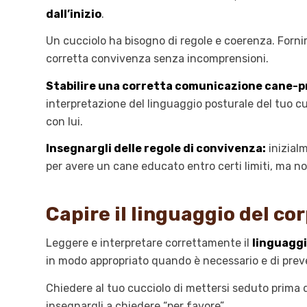
dall’inizio
.
Un cucciolo ha bisogno di regole e coerenza. Forni
corretta convivenza senza incomprensioni.
Stabilire una corretta comunicazione cane-pr
interpretazione del linguaggio posturale del tuo 
con lui.
Insegnargli delle regole di convivenza:
inizial
per avere un cane educato entro certi limiti, ma no
Capire il linguaggio del co
Leggere e interpretare correttamente il
linguaggi
in modo appropriato quando è necessario e di preven
Chiedere al tuo cucciolo di mettersi seduto prima d
insegnargli a chiedere “per favore”.