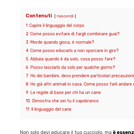
Contenuti
nascondi
1
Capire il linguaggio del corpo
2
Come posso evitare di fargli combinare guai?
3
Morde quando gioca, è normale?
4
Come posso educarlo a non sporcare in giro?
5
Abbaia quando è da solo, cosa posso fare?
6
Posso lasciarlo da solo per qualche giorno?
7
Ho dei bambini, devo prendere particolari precauzion
8
Ho già altri animali in casa. Come posso farli andare 
9
Le regole di base per chi ha un cane
10
Dimostra che sei tu il capobranco
11
Il linguaggio del cane
Non solo devi educare il tuo cucciolo, ma
è essenz