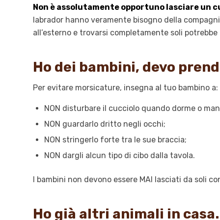
Non è assolutamente opportuno lasciare un cu
labrador hanno veramente bisogno della compagnia d
all’esterno e trovarsi completamente soli potrebbe 
Ho dei bambini, devo prend
Per evitare morsicature, insegna al tuo bambino a:
NON disturbare il cucciolo quando dorme o man
NON guardarlo dritto negli occhi;
NON stringerlo forte tra le sue braccia;
NON dargli alcun tipo di cibo dalla tavola.
I bambini non devono essere MAI lasciati da soli co
Ho già altri animali in cas