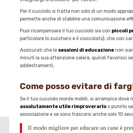
Per il cucciolo si tratta non solo di un modo appro
permette anche di stabilire una comunicazione effic
Puoi ricompensare il tuo cucciolo sia con
piccoli 
particolare lo zucchero e il cioccolato), che con ca
Assicurati che le
sessioni di educazione
non sian
minuti la sua attenzione calerà, quindi favorisci s
addestramenti.
Come posso evitare di farg
Se il tuo cucciolo morde mobili, si arrampica dov
assolutamente utile rimproverarlo
o punirlo se
associazione e se sono trascorsi anche solo 10 sec
Il modo migliore per educare un cane è pre
La cataratta nel
labrador: cause,