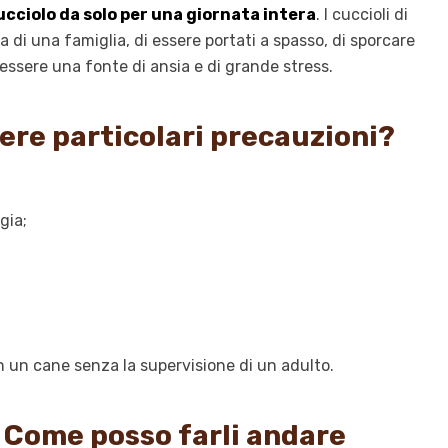
cciolo da solo per una giornata intera
. I cuccioli di
i una famiglia, di essere portati a spasso, di sporcare
essere una fonte di ansia e di grande stress.
ere particolari precauzioni?
gia;
n un cane senza la supervisione di un adulto.
a. Come posso farli andare