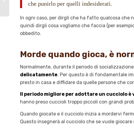
che punirlo per quelli indesiderati.
sintomi e cure
In ogni caso, per dirgli che ha fatto qualcosa che
quindi dirgli cosa vogliamo che faccia (per esempio 
obbedito.
Morde quando gioca, è nor
Normalmente, durante il periodo di socializzazione
delicatamente
. Per questo è di fondamentale im
presto in casa e diffidare da quelle persone che co
Il periodo migliore per adottare un cucciolo è 
hanno preso cuccioli troppo piccoli con grandi pr
Quando giocate e il cucciolo inizia a mordervi fer
Questo insegnerà al cucciolo che se vuole giocare