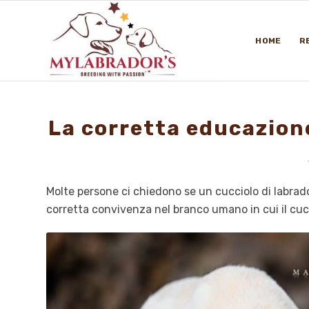
HOME
R
La corretta educazione
Molte persone ci chiedono se un cucciolo di labrado
corretta convivenza nel branco umano in cui il cuc