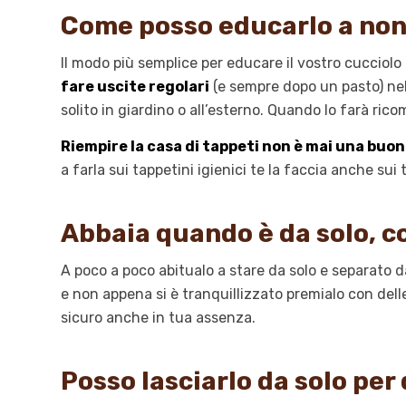
Come posso educarlo a non 
Il modo più semplice per educare il vostro cucciolo
fare uscite regolari
(e sempre dopo un pasto) nel l
solito in giardino o all’esterno. Quando lo farà ri
Riempire la casa di tappeti non è mai una buo
a farla sui tappetini igienici te la faccia anche sui 
Abbaia quando è da solo, c
A poco a poco abitualo a stare da solo e separato da
e non appena si è tranquillizzato premialo con delle
sicuro anche in tua assenza.
Posso lasciarlo da solo per