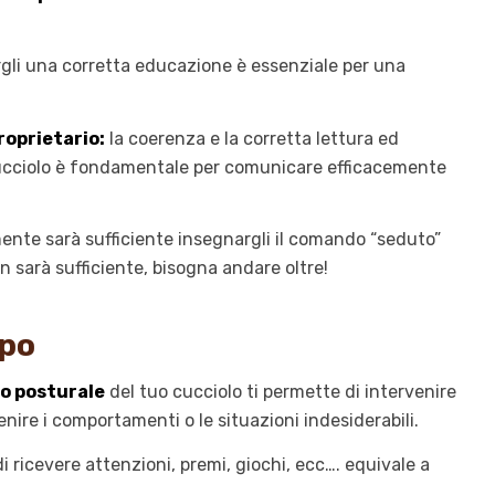
rgli una corretta educazione è essenziale per una
oprietario:
la coerenza e la corretta lettura ed
cucciolo è fondamentale per comunicare efficacemente
mente sarà sufficiente insegnargli il comando “seduto”
n sarà sufficiente, bisogna andare oltre!
rpo
o posturale
del tuo cucciolo ti permette di intervenire
ire i comportamenti o le situazioni indesiderabili.
i ricevere attenzioni, premi, giochi, ecc…. equivale a