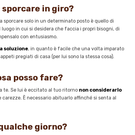
sporcare in giro?
 a sporcare solo in un determinato posto è quello di
uogo in cui si desidera che faccia i propri bisogni, di
compensalo con entusiasmo.
na soluzione
, in quanto è facile che una volta imparato
tappeti pregiati di casa (per lui sono la stessa cosa).
osa posso fare?
 te. Se lui è eccitato al tuo ritorno
non considerarlo
 carezze. È necessario abituarlo affinché si senta al
 qualche giorno?