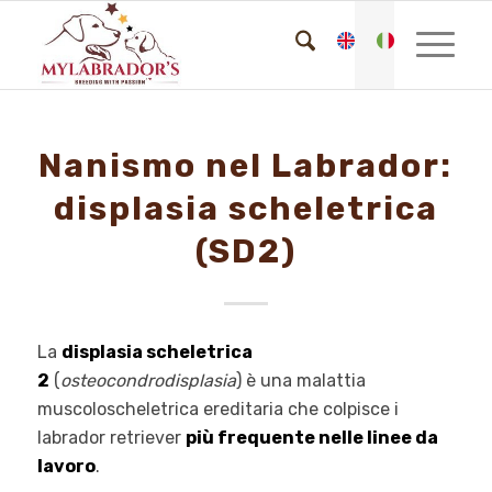
Nanismo nel Labrador:
displasia scheletrica
(SD2)
La
displasia scheletrica
2
(
osteocondrodisplasia
) è una malattia
muscoloscheletrica ereditaria che colpisce i
labrador retriever
più frequente nelle linee da
lavoro
.