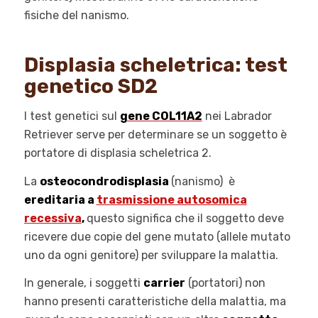
fisiche del nanismo.
Displasia scheletrica: test
genetico SD2
I test genetici sul
gene COL11A2
nei Labrador
Retriever serve per determinare se un soggetto è
portatore di displasia scheletrica 2.
La
osteocondrodisplasia
(nanismo) è
ereditaria a
trasmissione autosomica
recessiva
,
questo significa che il soggetto deve
ricevere due copie del gene mutato (allele mutato
uno da ogni genitore) per sviluppare la malattia.
In generale, i soggetti
carrier
(portatori) non
hanno presenti caratteristiche della malattia, ma