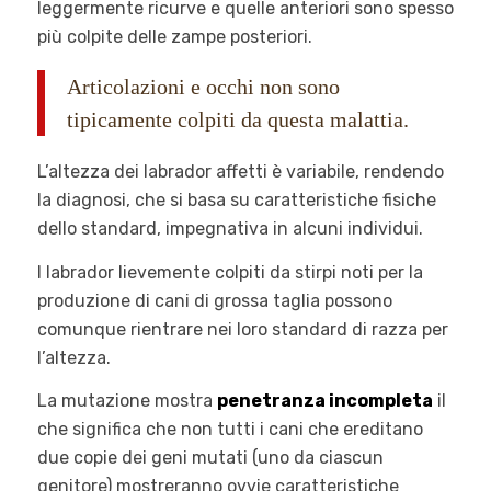
leggermente ricurve e quelle anteriori sono spesso
più colpite delle zampe posteriori.
Articolazioni e occhi non sono
tipicamente colpiti da questa malattia.
L’altezza dei labrador affetti è variabile, rendendo
la diagnosi, che si basa su caratteristiche fisiche
dello standard, impegnativa in alcuni individui.
I labrador lievemente colpiti da stirpi noti per la
produzione di cani di grossa taglia possono
comunque rientrare nei loro standard di razza per
l’altezza.
La mutazione mostra
penetranza incompleta
il
che significa che non tutti i cani che ereditano
due copie dei geni mutati (uno da ciascun
genitore) mostreranno ovvie caratteristiche