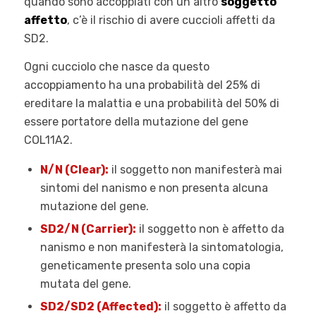
quando sono accoppiati con un altro
soggetto
affetto
, c’è il rischio di avere cuccioli affetti da
SD2.
Ogni cucciolo che nasce da questo
accoppiamento ha una probabilità del 25% di
ereditare la malattia e una probabilità del 50% di
essere portatore della mutazione del gene
COL11A2.
N/N (Clear):
il soggetto non manifesterà mai
sintomi del nanismo e non presenta alcuna
mutazione del gene.
SD2/N (Carrier):
il soggetto non è affetto da
nanismo e non manifesterà la sintomatologia,
geneticamente presenta solo una copia
mutata del gene.
SD2/SD2 (Affected):
il soggetto è affetto da