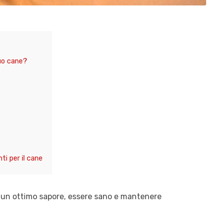
tuo cane?
ti per il cane
 un ottimo sapore, essere sano e mantenere