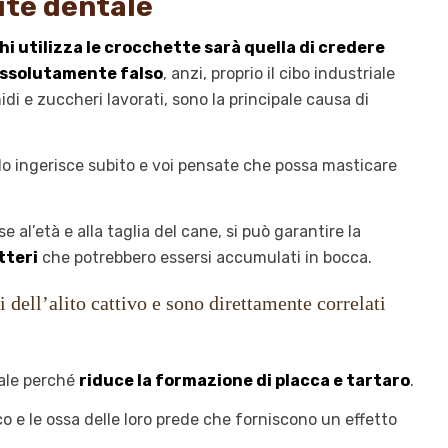
ute dentale
hi utilizza le crocchette sarà quella di credere
: assolutamente falso
, anzi, proprio il cibo industriale
di e zuccheri lavorati, sono la principale causa di
e lo ingerisce subito e voi pensate che possa masticare
e al’età e alla taglia del cane, si può garantire la
tteri
che potrebbero essersi accumulati in bocca.
i dell’alito cattivo e sono direttamente correlati
tale perché
riduce la formazione di placca e tartaro
.
ico e le ossa delle loro prede che forniscono un effetto