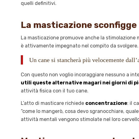
quelli definitivi.
La masticazione sconfigge 
La masticazione promuove anche la stimolazione m
è attivamente impegnato nel compito da svolgere.
Un cane si stancherà più velocemente dall’at
Con questo non voglio incoraggiare nessuno a inter
utili queste alternative magari nei giorni di p
attività fisica con il tuo cane.
L’atto di masticare richiede
concentrazione
: il 
“come lo mangerò, cosa devo sgranocchiare, quale 
attività mentali vengono stimolate nel loro cervel