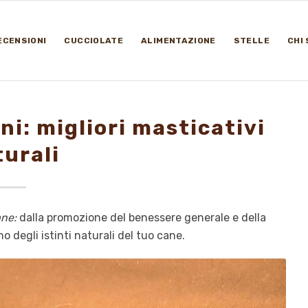
ECENSIONI
CUCCIOLATE
ALIMENTAZIONE
STELLE
CHI
ni: migliori masticativi
turali
ane:
dalla promozione del benessere generale e della
 degli istinti naturali del tuo cane.