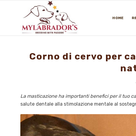
HOME
R
Corno di cervo per ca
na
La masticazione ha importanti benefici per il tuo c
salute dentale alla stimolazione mentale al sostegno