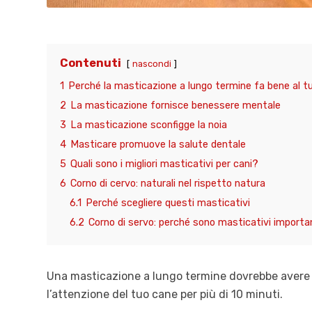
Contenuti
nascondi
1
Perché la masticazione a lungo termine fa bene al 
2
La masticazione fornisce benessere mentale
3
La masticazione sconfigge la noia
4
Masticare promuove la salute dentale
5
Quali sono i migliori masticativi per cani?
6
Corno di cervo: naturali nel rispetto natura
6.1
Perché scegliere questi masticativi
6.2
Corno di servo: perché sono masticativi importan
Una masticazione a lungo termine dovrebbe avere
l’attenzione del tuo cane per più di 10 minuti.